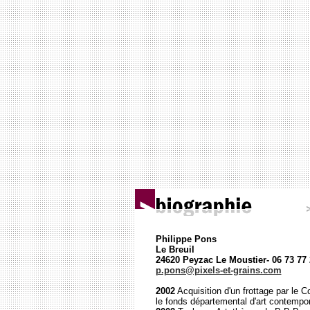
Philippe Pons
Le Breuil
24620 Peyzac Le Moustier- 06 73 77 
p.pons@pixels-et-grains.com
2002
Acquisition d'un frottage par le 
le fonds départemental d'art contempor