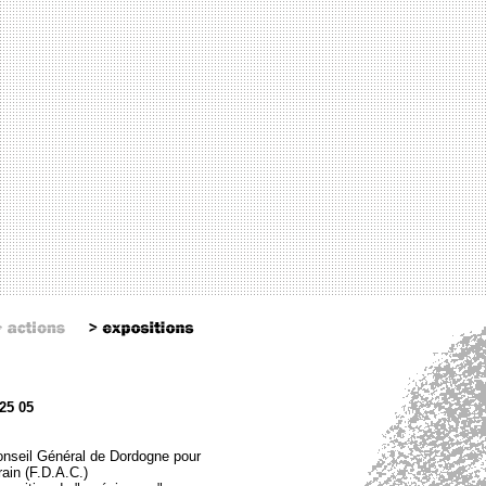
25 05
Conseil Général de Dordogne pour
ain (F.D.A.C.)